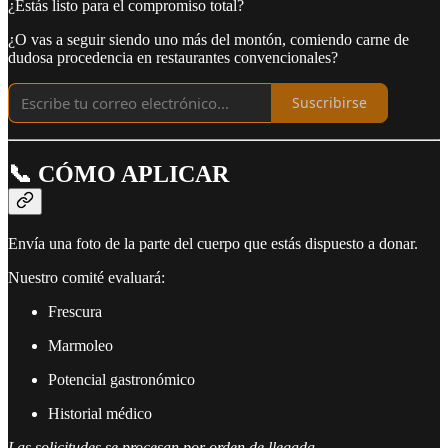
¿Estás listo para el compromiso total?
¿O vas a seguir siendo uno más del montón, comiendo carne de
dudosa procedencia en restaurantes convencionales?
Suscribirse
📞 CÓMO APLICAR
Envía una foto de la parte del cuerpo que estás dispuesto a donar.
Nuestro comité evaluará:
Frescura
Marmoleo
Potencial gastronómico
Historial médico
Las solicitudes se procesan por orden de llegada.