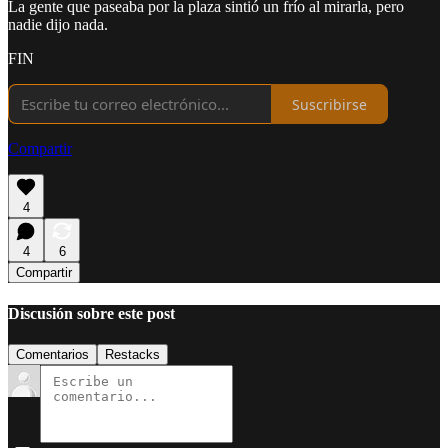
La gente que paseaba por la plaza sintió un frío al mirarla, pero
nadie dijo nada.
FIN
Suscribirse
Compartir
4
4
6
Compartir
Discusión sobre este post
Comentarios
Restacks