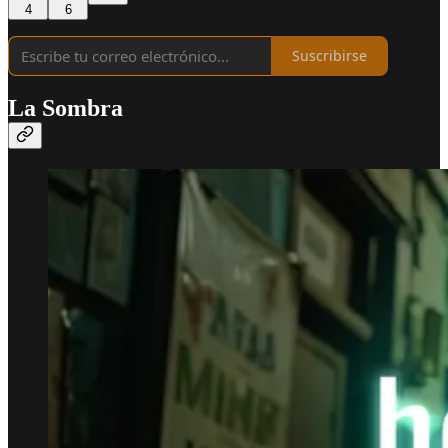
4
6
Suscribirse
La Sombra