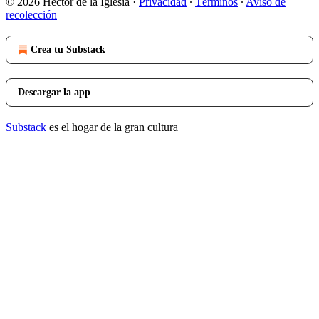
© 2026 Héctor de la Iglesia
·
Privacidad
∙
Términos
∙
Aviso de
recolección
Crea tu Substack
Descargar la app
Substack
es el hogar de la gran cultura